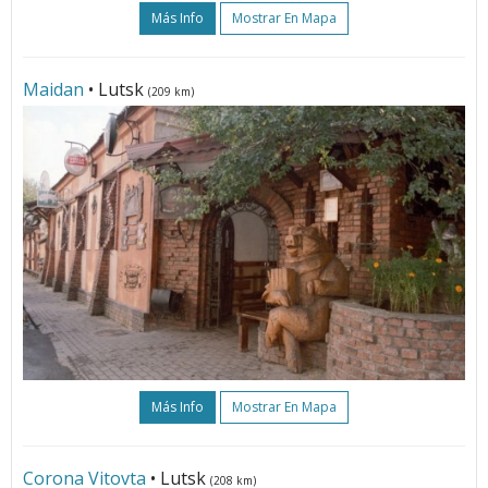
Más Info
Mostrar En Mapa
Maidan
• Lutsk
(209 km)
Más Info
Mostrar En Mapa
Corona Vitovta
• Lutsk
(208 km)