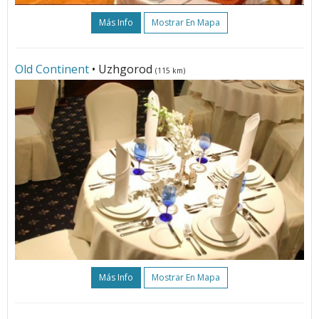
Más Info
Mostrar En Mapa
Old Continent
• Uzhgorod
(115 km)
Más Info
Mostrar En Mapa