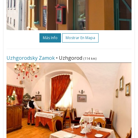
Más Info
Mostrar En Mapa
Uzhgorodsky Zamok
• Uzhgorod
(114 km)