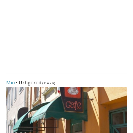
Mio
• Uzhgorod
(114 km)