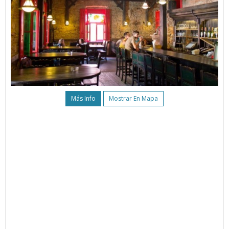
Más Info
Mostrar En Mapa