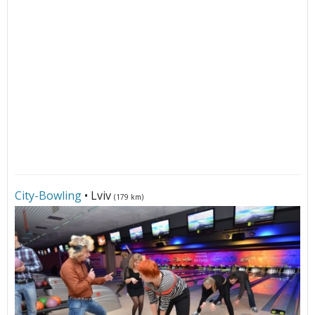
City-Bowling
• Lviv
(179 km)