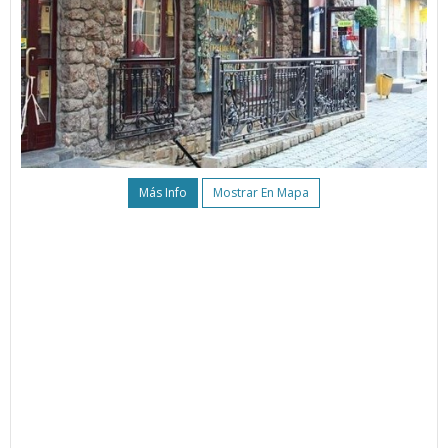
Más Info
Mostrar En Mapa