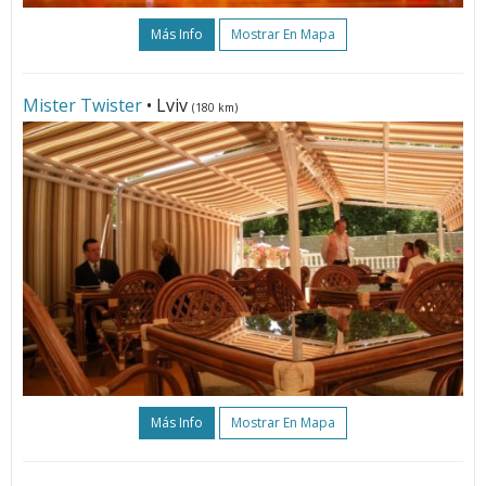
Más Info
Mostrar En Mapa
Mister Twister
• Lviv
(180 km)
Más Info
Mostrar En Mapa