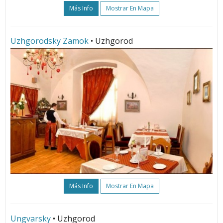
Más Info
Mostrar En Mapa
Uzhgorodsky Zamok
• Uzhgorod
Más Info
Mostrar En Mapa
Ungvarsky
• Uzhgorod