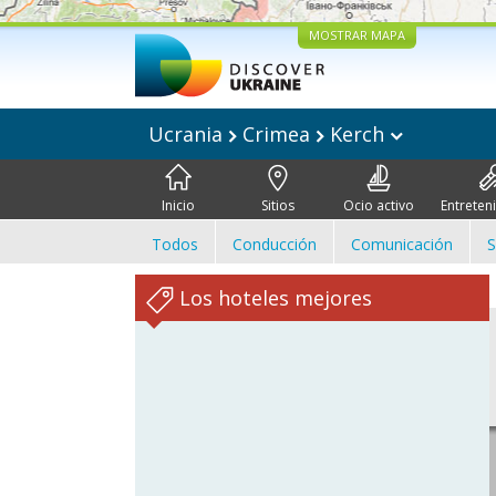
MOSTRAR MAPA
Ucrania
Crimea
Kerch
Inicio
Sitios
Ocio activo
Entreten
Todos
Conducción
Comunicación
S
Los hoteles mejores