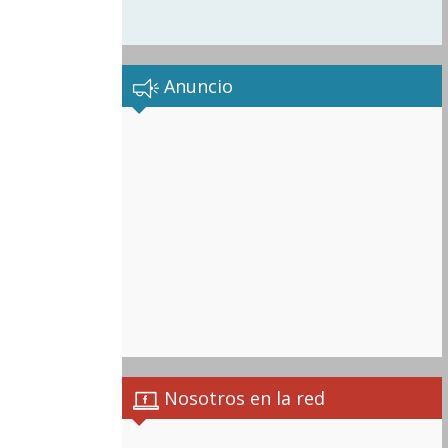
Anuncio
Nosotros en la red