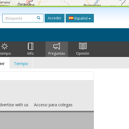
Acceder
Español
Tiempo
Info
Preguntas
Opinión
нг
Tiempo
dvertise with us
Acceso para colegas