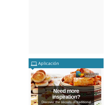
Aplicación
Need more
inspiration?
Discover the secrets of traditional