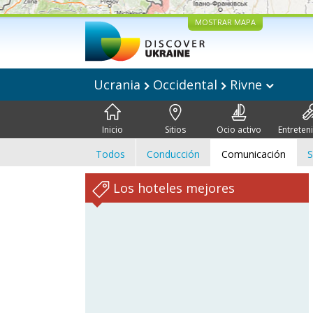
MOSTRAR MAPA
Ucrania
Occidental
Rivne
Inicio
Sitios
Ocio activo
Entreten
Todos
Conducción
Comunicación
S
Los hoteles mejores