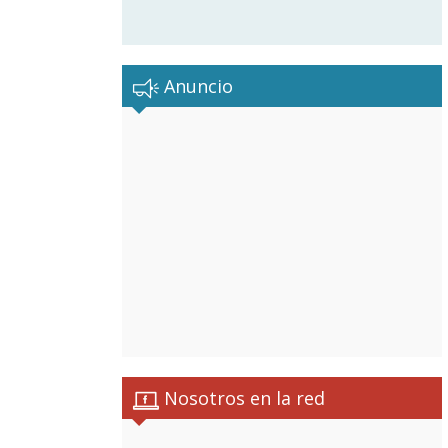
Anuncio
Nosotros en la red