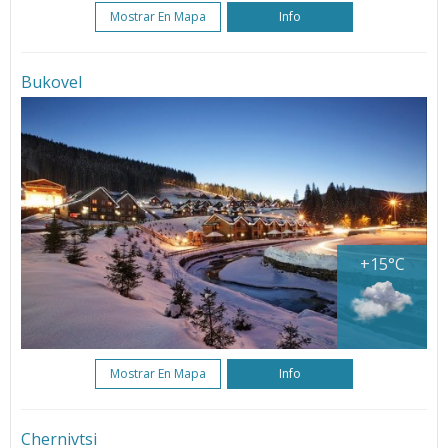
Mostrar En Mapa
Info
Bukovel
+15°C
Mostrar En Mapa
Info
Chernivtsi