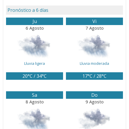
Pronóstico a 6 días
Ju
Vi
6 Agosto
7 Agosto
Lluvia ligera
Lluvia moderada
20°C / 34°C
17°C / 28°C
Sa
Do
8 Agosto
9 Agosto