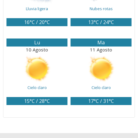
Lluvia ligera
Nubes rotas
16°C / 20°C
13°C / 24°C
Lu
Ma
10 Agosto
11 Agosto
Cielo claro
Cielo claro
15°C / 28°C
17°C / 31°C