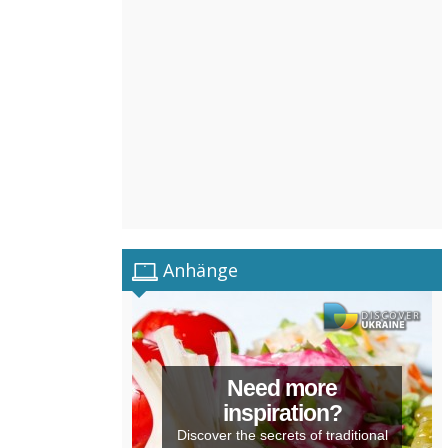
Anhänge
Need more
inspiration?
Discover the secrets of traditional