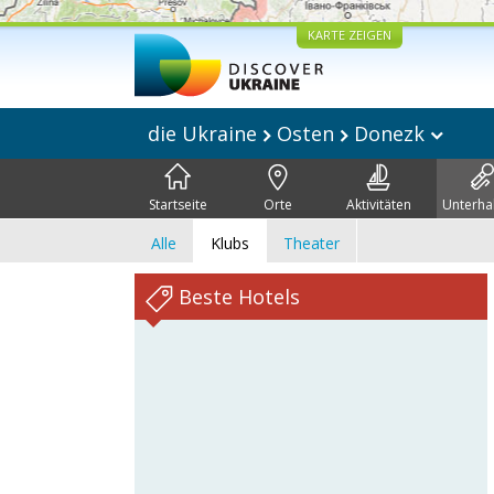
KARTE ZEIGEN
die Ukraine
Osten
Donezk
Startseite
Orte
Aktivitäten
Unterha
Alle
Klubs
Theater
Beste Hotels