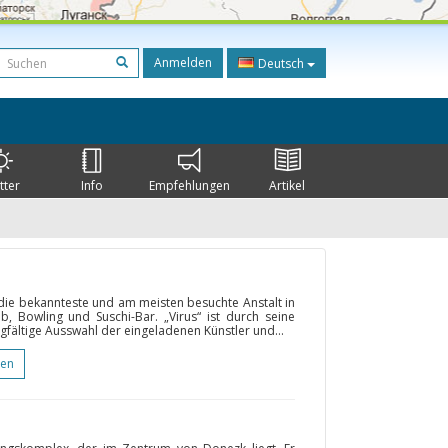
Anmelden
Deutsch
tter
Info
Empfehlungen
Artikel
 die bekannteste und am meisten besuchte Anstalt in
ub, Bowling und Suschi-Bar. „Virus“ ist durch seine
fältige Ausswahl der eingeladenen Künstler und...
gen