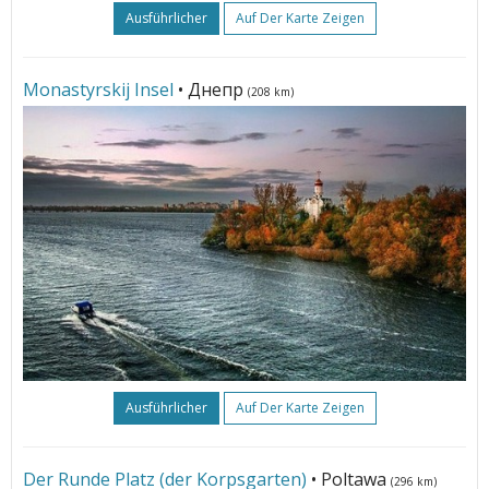
Ausführlicher
Auf Der Karte Zeigen
Monastyrskij Insel
• Днепр
(208 km)
Ausführlicher
Auf Der Karte Zeigen
Der Runde Platz (der Korpsgarten)
• Poltawa
(296 km)