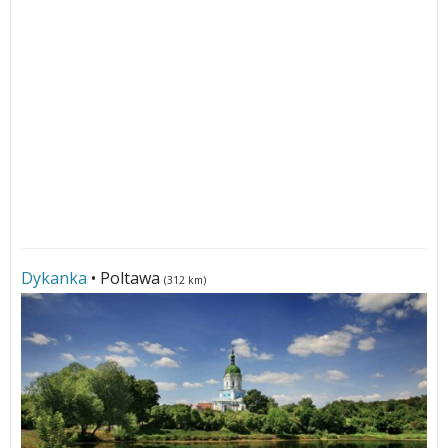
Dykanka
• Poltawa
(312 km)