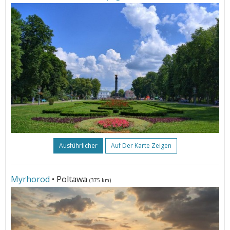
Ausführlicher
Auf Der Karte Zeigen
Myrhorod
• Poltawa
(375 km)