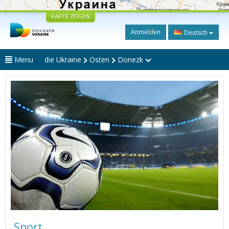
KARTE ZEIGEN
Anmelden
Deutsch
Menu
die Ukraine
Osten
Donezk
Sport