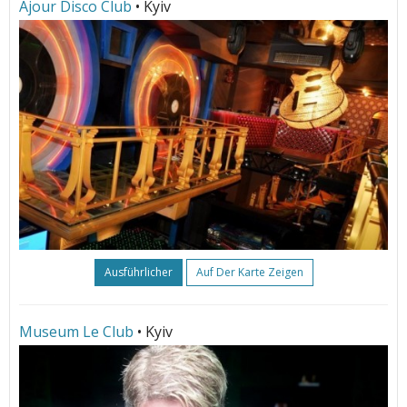
Ajour Disco Club
• Kyiv
Ausführlicher
Auf Der Karte Zeigen
Museum Le Club
• Kyiv