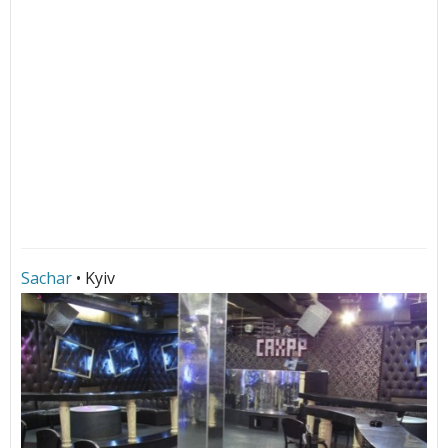
Sachar
• Kyiv