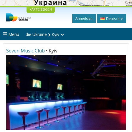
KARTE ZEIGEN
Anmelden
Deutsch
Menu
die Ukraine
Kyiv
Seven Music Club
• Kyiv