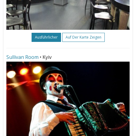
Ausführlicher
Auf Der Karte Zeigen
Sullivan Room
• Kyiv