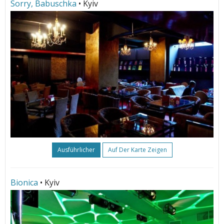
Sorry, Babuschka
• Kyiv
Ausführlicher
Auf Der Karte Zeigen
Bionica
• Kyiv