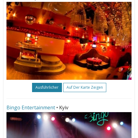
Ausführlicher
Auf Der Karte Zeigen
Bingo Entertainment
• Kyiv