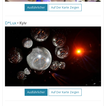
Ausführlicher
Auf Der Karte Zeigen
D*Lux
• Kyiv
Ausführlicher
Auf Der Karte Zeigen