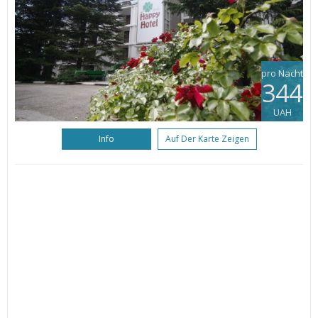
pro Nacht
344
UAH
Info
Auf Der Karte Zeigen