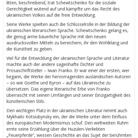
litten, beschreibend, trat Schewtschenko für die soziale
Gerechtigkeit wütend auf und kämpfte um das Recht des
ukrainischen Volkes auf die freie Entwicklung.
Seine Werke spielten auch die Schlüsselrolle in der Bildung der
ukrainischen literarischen Sprache. Schewtschenko gelang es,
die genug arme bäuerliche Sprache mit den neuen
ausdrucksvollen Mitteln zu bereichern, ihr den Wohlklang und
die Kunstheit zu geben.
Viel für die Entwicklung der ukrainischen Sprache und Literatur
machte auch der andere sagenhafte Dichter und
Prosaschriftsteller – Iwan Franko. Er war einer der ersten, wer
begann, die Werke der hervorragenden ausländischen Autoren
– so wie Goethe und Byron – auf das Ukrainische zu
übersetzen. Das eigene literarische Erbe von Franko
überrascht mit seinen Umfängen und seiner Einzigartigkeit des
künstlerischen Stils.
Den wichtigen Platz in der ukrainischen Literatur nimmt auch
Mykhailo Kotsiubynsky ein, der die Werke unter dem Einfluss
des europäischen Modernismus schuf. Den weltweiten Ruhm
ernte seine Erzählung über die Huzulen-Verliebten
„Feuerpferde“, wessen Geschichte an das Sujet der berühmten