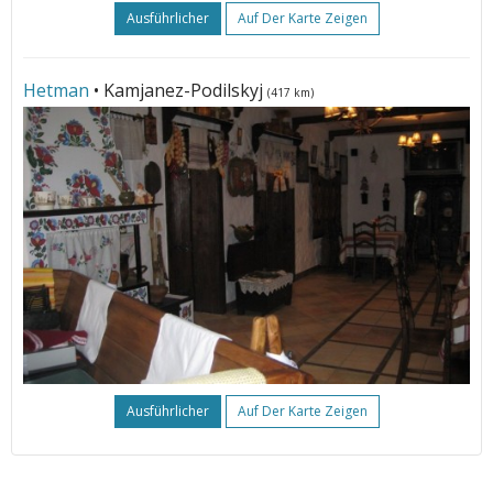
Ausführlicher
Auf Der Karte Zeigen
Hetman
• Kamjanez-Podilskyj
(417 km)
Ausführlicher
Auf Der Karte Zeigen