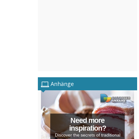
Anhänge
Need more
inspiration?
Discover the secrets of traditional