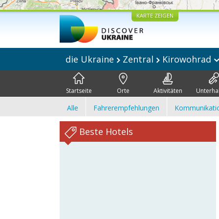
KARTE ZEIGEN
die Ukraine
Zentral
Kirowohrad
Startseite
Orte
Aktivitäten
Unterha
Alle
Fahrerempfehlungen
Kommunikati
Beste Hotels