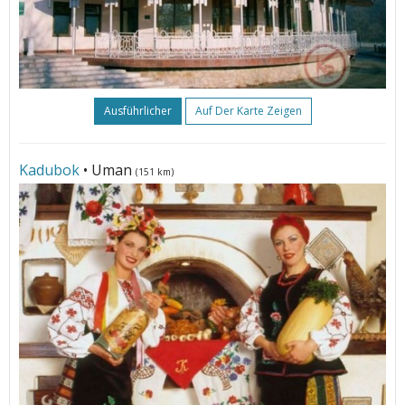
Ausführlicher
Auf Der Karte Zeigen
Kadubok
• Uman
(151 km)