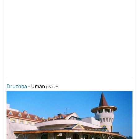
Druzhba
• Uman
(150 km)