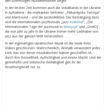
den schmissigen Huzulenmotiven siegte.
In der letzten Zeit kommen auch die Vokalbands in der Ukraine
in Aufnahme– die markanten Vertreter: „Pikkardiyska Tertsiya“
und ManSound – und die Jazzkollektive. Die Bestätigung dazu
sind die internationalen Jazzfestivals „Jazz
Koktebel
“, „Die
Internationalen Tage der Jazzmusik in
Winnyzja
“ und „Do#Dj“,
die von Jahr zu Jahr in die Ukraine immer mehr Liebhaber von
Jazz aus der ganzen Welt heranziehen.
In der eigenartigen ukrainischen Musik ist die Seele ihres
Volkes geschlossen. Wahrscheinlich, deshalb verwundert jedes
Lied, das von dieser musikalischen Nation geschaffen ist,
durch ihre Beseeltheit, Aufrichtigkeit und innere Macht. Und die
genrehafte und stilistische Vielfältigkeit gibt ihr die
Anziehungskraft nur zu.