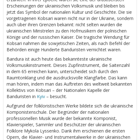
Erscheinungen der ukrainischen Volksmusik und bleiben bis
jetzt das Symbol der nationalen Kultur und Geschichte. Die sie
vorgetragenen Kobsari waren nicht nur in der Ukraine, sondern
auch über ihren Grenzen bekannt: nicht selten wurden die
ukrainischen Minstrelen zu den Hofmusikern der polnischen
Könige und der russischen Kaiser. Die tragische Wendung für
Kobsari nahmen die sowjetischen Zeiten, als nach Befehl der
Behörden einige Hunderte Banduristen vernichtet waren.
Bandura ist auch heute das bekannteste ukrainische
Volksmusikinstrument. Dieses Zupfinstrument, die Saitenzahl
in dem 65 erreichen kann, unterscheidet sich durch den
Raumtonklang und die ausdrucksvolle Klangfarbe. Das kann
man hören, indem man das Auftreten des weltweit bekannten
Kollektivs von Kobsari – der Nationalen Kapelle der
Banduristen in
Kyiv
– besucht.
Aufgrund der folkloristischen Werke bildete sich die ukrainische
Komponistenschule. Der Begründer der nationalen
professionellen Musik wurde der bekannte Komponist,
Klavierspieler, Sammler und Beschützer der ukrainischen
Folklore Mykola Lyssenko. Dank ihm erschienen die ersten
Opern, die Klavier- und Instrumentalwerke in der ukrainischen