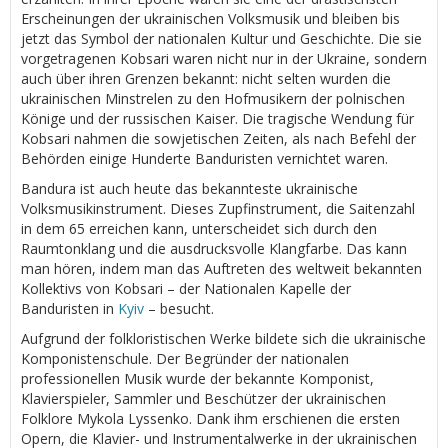
Erscheinungen der ukrainischen Volksmusik und bleiben bis
jetzt das Symbol der nationalen Kultur und Geschichte. Die sie
vorgetragenen Kobsari waren nicht nur in der Ukraine, sondern
auch über ihren Grenzen bekannt: nicht selten wurden die
ukrainischen Minstrelen zu den Hofmusikern der polnischen
Könige und der russischen Kaiser. Die tragische Wendung für
Kobsari nahmen die sowjetischen Zeiten, als nach Befehl der
Behörden einige Hunderte Banduristen vernichtet waren.
Bandura ist auch heute das bekannteste ukrainische
Volksmusikinstrument. Dieses Zupfinstrument, die Saitenzahl
in dem 65 erreichen kann, unterscheidet sich durch den
Raumtonklang und die ausdrucksvolle Klangfarbe. Das kann
man hören, indem man das Auftreten des weltweit bekannten
Kollektivs von Kobsari – der Nationalen Kapelle der
Banduristen in
Kyiv
– besucht.
Aufgrund der folkloristischen Werke bildete sich die ukrainische
Komponistenschule. Der Begründer der nationalen
professionellen Musik wurde der bekannte Komponist,
Klavierspieler, Sammler und Beschützer der ukrainischen
Folklore Mykola Lyssenko. Dank ihm erschienen die ersten
Opern, die Klavier- und Instrumentalwerke in der ukrainischen