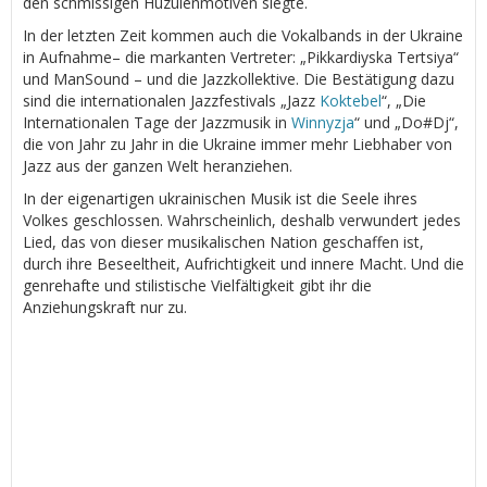
den schmissigen Huzulenmotiven siegte.
In der letzten Zeit kommen auch die Vokalbands in der Ukraine
in Aufnahme– die markanten Vertreter: „Pikkardiyska Tertsiya“
und ManSound – und die Jazzkollektive. Die Bestätigung dazu
sind die internationalen Jazzfestivals „Jazz
Koktebel
“, „Die
Internationalen Tage der Jazzmusik in
Winnyzja
“ und „Do#Dj“,
die von Jahr zu Jahr in die Ukraine immer mehr Liebhaber von
Jazz aus der ganzen Welt heranziehen.
In der eigenartigen ukrainischen Musik ist die Seele ihres
Volkes geschlossen. Wahrscheinlich, deshalb verwundert jedes
Lied, das von dieser musikalischen Nation geschaffen ist,
durch ihre Beseeltheit, Aufrichtigkeit und innere Macht. Und die
genrehafte und stilistische Vielfältigkeit gibt ihr die
Anziehungskraft nur zu.