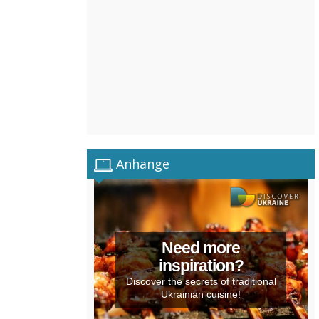
Anhänge
Need more
inspiration?
Discover the secrets of traditional
Ukrainian cuisine!