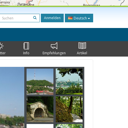
Anmelden
Deutsch
tter
Info
Empfehlungen
Artikel