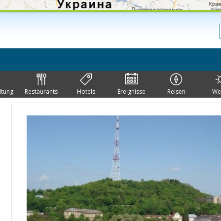
ltung
Restaurants
Hotels
Ereignisse
Reisen
We