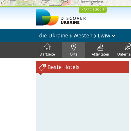
KARTE ZEIGEN
die Ukraine
Westen
Lwiw
Startseite
Orte
Aktivitäten
Unterha
Beste Hotels