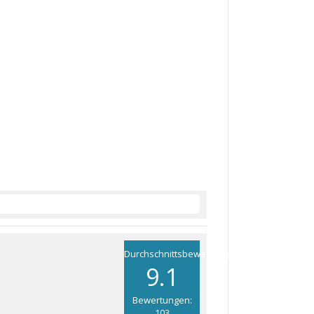
Durchschnittsbewertung
9.1
Bewertungen:
103