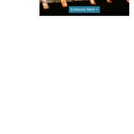
Entdecke Mehr >