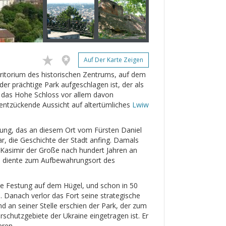
Auf Der Karte Zeigen
ritorium des historischen Zentrums, auf dem
der prächtige Park aufgeschlagen ist, der als
st das Hohe Schloss vor allem davon
 entzückende Aussicht auf altertümliches
Lwiw
tung, das an diesem Ort vom Fürsten Daniel
r, die Geschichte der Stadt anfing. Damals
 Kasimir der Große nach hundert Jahren an
s diente zum Aufbewahrungsort des
ie Festung auf dem Hügel, und schon in 50
. Danach verlor das Fort seine strategische
d an seiner Stelle erschien der Park, der zum
rschutzgebiete der Ukraine eingetragen ist. Er
eren.