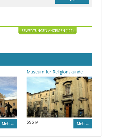
BEWERTUNGEN ANZEIGEN (102)
Museum für Religionskunde
596 м.
Mehr…
Mehr…