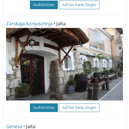
Ausführlicher
Auf Der Karte Zeigen
Zarskaja Konjuschnja
• Jalta
Ausführlicher
Auf Der Karte Zeigen
Geneva
• Jalta