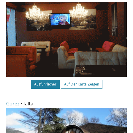
Ausführlicher
Auf Der Karte Zeigen
Gorez
• Jalta