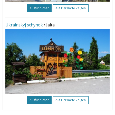
Ausführlicher
Auf Der Karte Zeigen
Ukrainskyj schynok
• Jalta
Ausführlicher
Auf Der Karte Zeigen