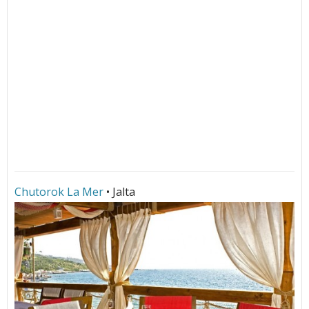
Chutorok La Mer
• Jalta