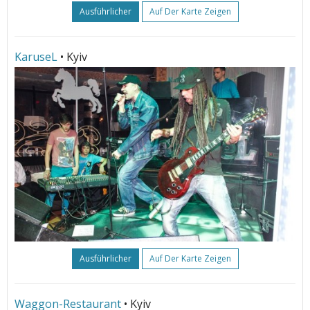
Ausführlicher
Auf Der Karte Zeigen
KaruseL
• Kyiv
Ausführlicher
Auf Der Karte Zeigen
Waggon-Restaurant
• Kyiv