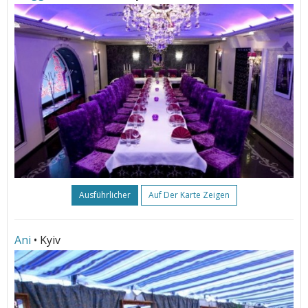
Ausführlicher
Auf Der Karte Zeigen
Ani
• Kyiv