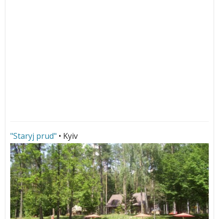
"Staryj prud"
• Kyiv