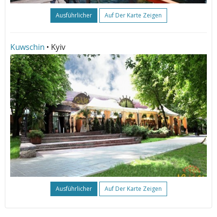
Ausführlicher
Auf Der Karte Zeigen
Kuwschin
• Kyiv
Ausführlicher
Auf Der Karte Zeigen