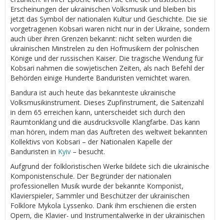
Erscheinungen der ukrainischen Volksmusik und bleiben bis
jetzt das Symbol der nationalen Kultur und Geschichte. Die sie
vorgetragenen Kobsari waren nicht nur in der Ukraine, sondern
auch über ihren Grenzen bekannt: nicht selten wurden die
ukrainischen Minstrelen zu den Hofmusikern der polnischen
Könige und der russischen Kaiser. Die tragische Wendung für
Kobsari nahmen die sowjetischen Zeiten, als nach Befehl der
Behörden einige Hunderte Banduristen vernichtet waren.
Bandura ist auch heute das bekannteste ukrainische
Volksmusikinstrument. Dieses Zupfinstrument, die Saitenzahl
in dem 65 erreichen kann, unterscheidet sich durch den
Raumtonklang und die ausdrucksvolle Klangfarbe. Das kann
man hören, indem man das Auftreten des weltweit bekannten
Kollektivs von Kobsari – der Nationalen Kapelle der
Banduristen in
Kyiv
– besucht.
Aufgrund der folkloristischen Werke bildete sich die ukrainische
Komponistenschule. Der Begründer der nationalen
professionellen Musik wurde der bekannte Komponist,
Klavierspieler, Sammler und Beschützer der ukrainischen
Folklore Mykola Lyssenko. Dank ihm erschienen die ersten
Opern, die Klavier- und Instrumentalwerke in der ukrainischen