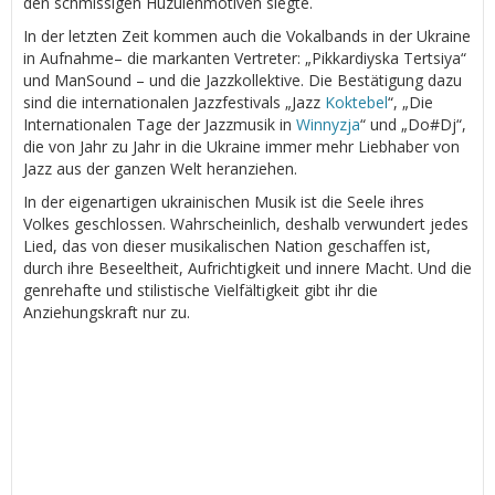
den schmissigen Huzulenmotiven siegte.
In der letzten Zeit kommen auch die Vokalbands in der Ukraine
in Aufnahme– die markanten Vertreter: „Pikkardiyska Tertsiya“
und ManSound – und die Jazzkollektive. Die Bestätigung dazu
sind die internationalen Jazzfestivals „Jazz
Koktebel
“, „Die
Internationalen Tage der Jazzmusik in
Winnyzja
“ und „Do#Dj“,
die von Jahr zu Jahr in die Ukraine immer mehr Liebhaber von
Jazz aus der ganzen Welt heranziehen.
In der eigenartigen ukrainischen Musik ist die Seele ihres
Volkes geschlossen. Wahrscheinlich, deshalb verwundert jedes
Lied, das von dieser musikalischen Nation geschaffen ist,
durch ihre Beseeltheit, Aufrichtigkeit und innere Macht. Und die
genrehafte und stilistische Vielfältigkeit gibt ihr die
Anziehungskraft nur zu.