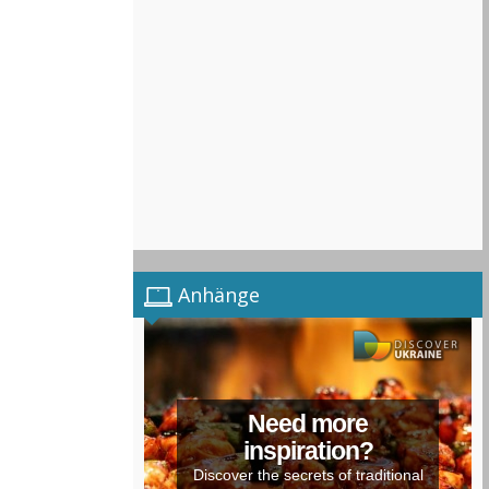
Anhänge
Need more
inspiration?
Discover the secrets of traditional