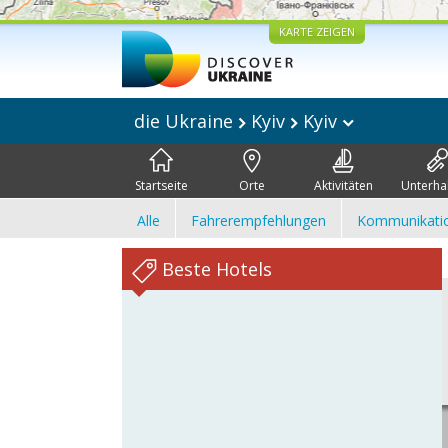
KARTE ZEIGEN
die Ukraine
Kyiv
Kyiv
Startseite
Orte
Aktivitäten
Unterha
Alle
Fahrerempfehlungen
Kommunikati
Beste Hotels