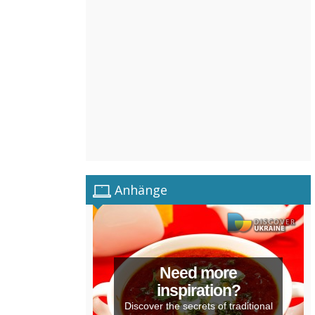
Anhänge
Need more
inspiration?
Discover the secrets of traditional