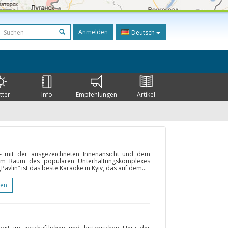
Anmelden
Deutsch
tter
Info
Empfehlungen
Artikel
) – mit der ausgezeichneten Innenansicht und dem
h im Raum des populären Unterhaltungskomplexes
avlin“ ist das beste Karaoke in Kyiv, das auf dem...
gen