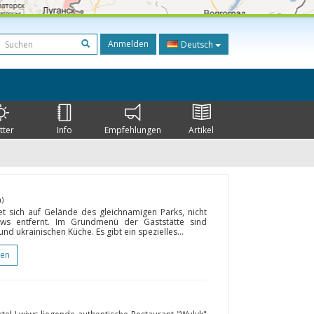
Anmelden
Deutsch
tter
Info
Empfehlungen
Artikel
)
t sich auf Gelände des gleichnamigen Parks, nicht
iws entfernt. Im Grundmenü der Gaststätte sind
nd ukrainischen Küche. Es gibt ein spezielles...
gen