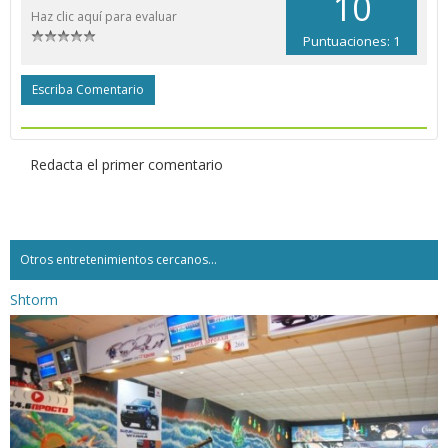
10
Haz clic aquí para evaluar
Puntuaciones: 1
Escriba Comentario
Redacta el primer comentario
Otros entretenimientos cercanos...
Shtorm