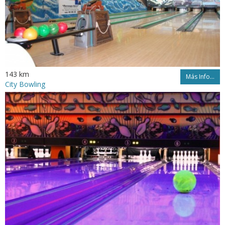
143 km
Más Info...
City Bowling