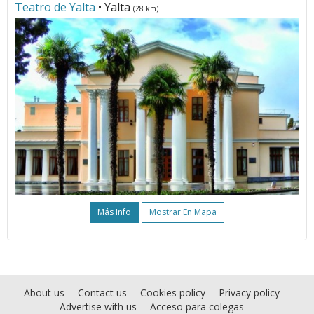
Teatro de Yalta
• Yalta
(28 km)
Más Info
Mostrar En Mapa
About us
Contact us
Cookies policy
Privacy policy
Advertise with us
Acceso para colegas