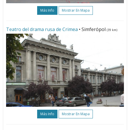
Más Info
Mostrar En Mapa
Teatro del drama rusa de Crimea
• Simferópol
(39 km)
Más Info
Mostrar En Mapa