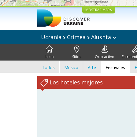
MOSTRAR MAPA
Ucrania
Crimea
Alushta
Inicio
Sitios
Ocio activo
Entreten
Todos
Música
Arte
Festivales
E
Los hoteles mejores