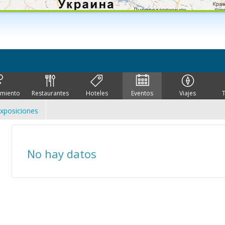
imiento
Restaurantes
Hoteles
Eventos
Viajes
xposiciones
No hay datos