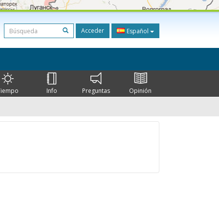
Acceder
Español
Tiempo
Info
Preguntas
Opinión