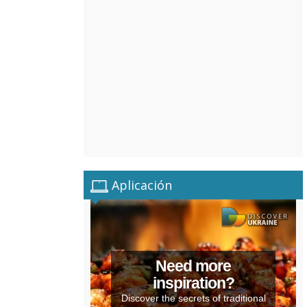
Aplicación
Need more
inspiration?
Discover the secrets of traditional