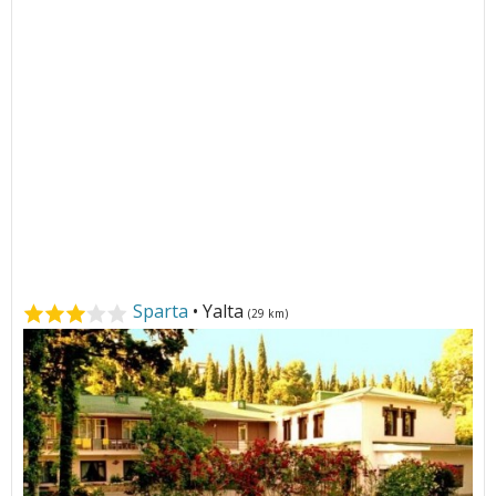
Sparta
• Yalta
(29 km)