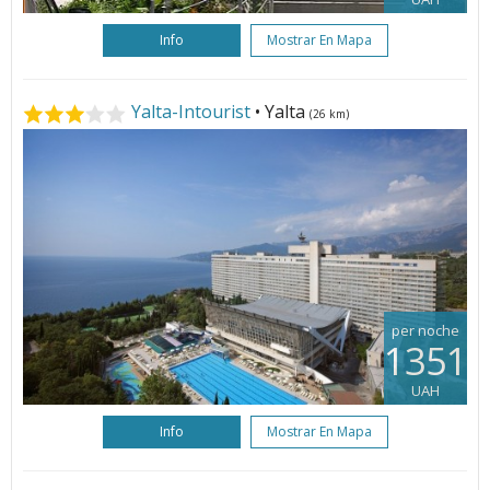
Info
Mostrar En Mapa
Yalta-Intourist
• Yalta
(26 km)
per noche
1351
UAH
Info
Mostrar En Mapa