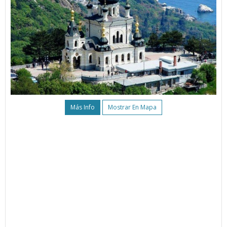
Más Info
Mostrar En Mapa