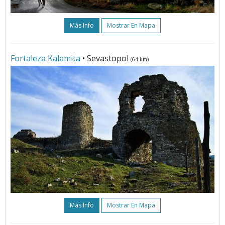
Más Info
Mostrar En Mapa
Fortaleza Kalamita
• Sevastopol
(64 km)
Más Info
Mostrar En Mapa