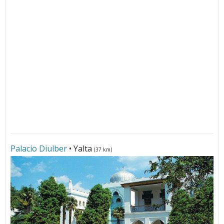
Palacio Diulber
• Yalta
(37 km)