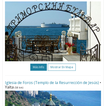
Más Info
Mostrar En Mapa
Iglesia de Foros (Templo de la Resurrección de Jesús)
•
Yalta
(58 km)