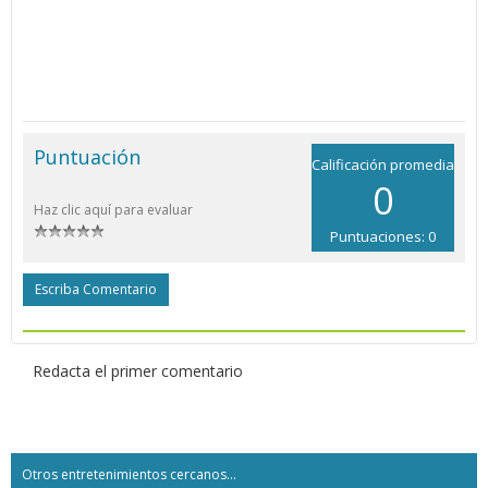
Puntuación
Calificación promedia
0
Haz clic aquí para evaluar
Puntuaciones: 0
Escriba Comentario
Redacta el primer comentario
Otros entretenimientos cercanos...