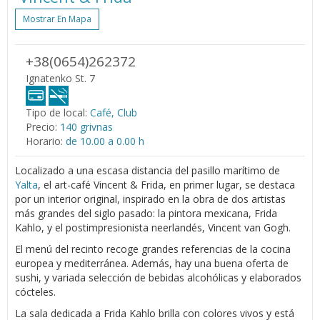
Mostrar En Mapa
+38(0654)262372
Ignatenko St. 7
Tipo de local:
Café, Club
Precio:
140 grivnas
Horario:
de 10.00 a 0.00 h
Localizado a una escasa distancia del pasillo marítimo de
Yalta
, el art-café Vincent & Frida, en primer lugar, se destaca
por un interior original, inspirado en la obra de dos artistas
más grandes del siglo pasado: la pintora mexicana, Frida
Kahlo, y el postimpresionista neerlandés, Vincent van Gogh.
El menú del recinto recoge grandes referencias de la cocina
europea y mediterránea. Además, hay una buena oferta de
sushi, y variada selección de bebidas alcohólicas y elaborados
cócteles.
La sala dedicada a Frida Kahlo brilla con colores vivos y está