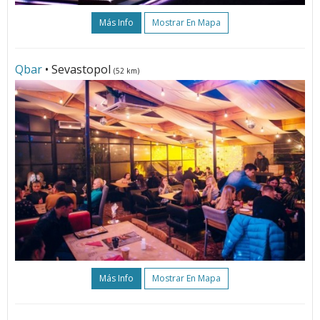
Más Info
Mostrar En Mapa
Qbar
• Sevastopol
(52 km)
Más Info
Mostrar En Mapa