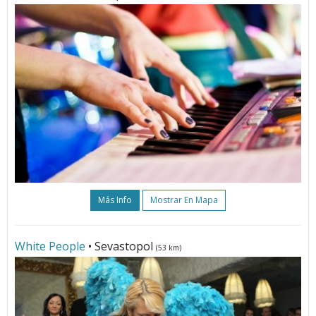
Más Info
Mostrar En Mapa
White People
• Sevastopol
(53 km)