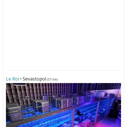
Le Roi
• Sevastopol
(57 km)