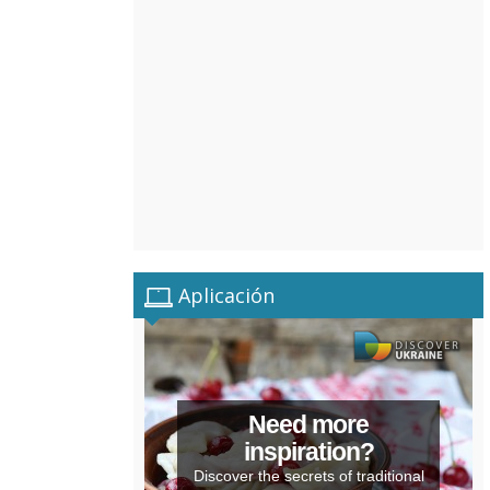
Aplicación
Need more
inspiration?
Discover the secrets of traditional