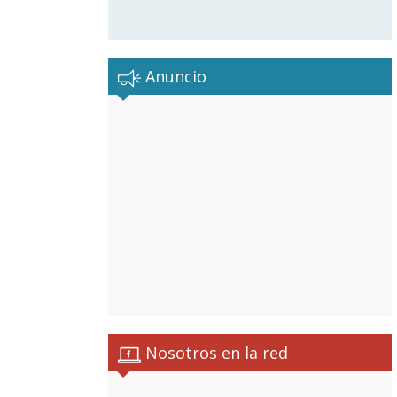
Anuncio
Nosotros en la red