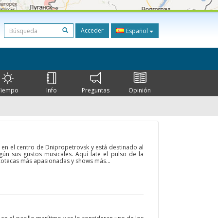
Acceder
Español
Tiempo
Info
Preguntas
Opinión
 en el centro de Dnipropetrovsk y está destinado al
ún sus gustos musicales. Aquí late el pulso de la
scotecas más apasionadas y shows más...