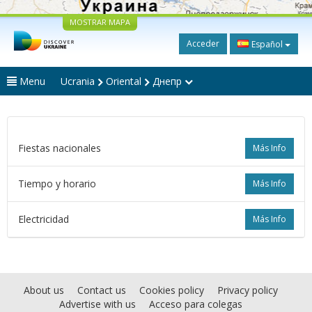
MOSTRAR MAPA
Acceder
Español
Menu
Ucrania
Oriental
Днепр
Fiestas nacionales
Más Info
Tiempo y horario
Más Info
Electricidad
Más Info
About us
Contact us
Cookies policy
Privacy policy
Advertise with us
Acceso para colegas