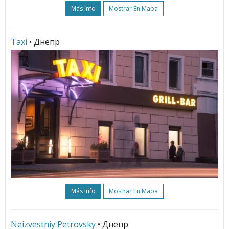
Más Info
Mostrar En Mapa
Taxi
• Днепр
Más Info
Mostrar En Mapa
Neizvestniy Petrovsky
• Днепр