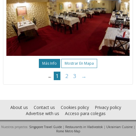
Más Info
Mostrar En Mapa
1
2
3
→
←
About us
Contact us
Cookies policy
Privacy policy
Advertise with us
Acceso para colegas
Nuestros proyectos:
Singapore Travel Guide
|
Restaurants in Vladivostok
|
Ukrainian Cuisine
|
Rome Metro Map