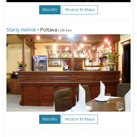
Más Info
Mostrar En Mapa
Stariy melnik
• Poltava
(129 km)
Más Info
Mostrar En Mapa