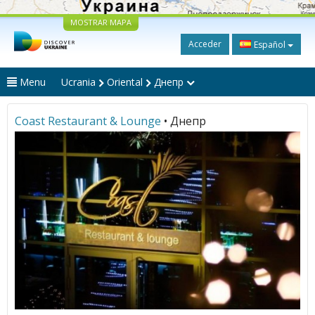
MOSTRAR MAPA
Acceder
Español
Menu
Ucrania
Oriental
Днепр
Coast Restaurant & Lounge
• Днепр