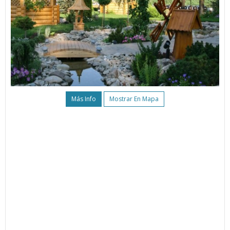
Más Info
Mostrar En Mapa