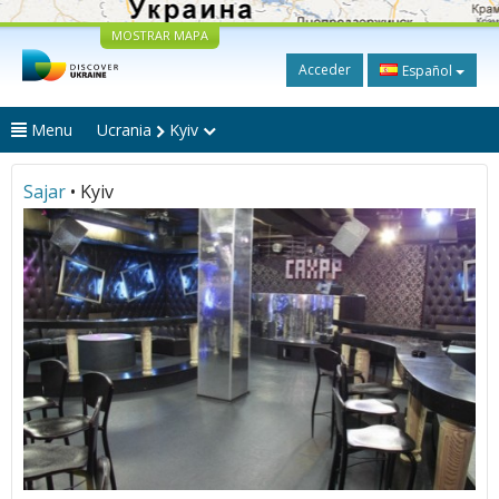
MOSTRAR MAPA
Acceder
Español
Menu
Ucrania
Kyiv
Sajar
• Kyiv