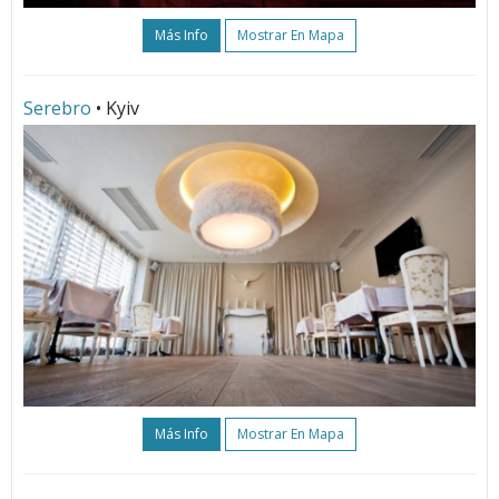
Más Info
Mostrar En Mapa
Serebro
• Kyiv
Más Info
Mostrar En Mapa