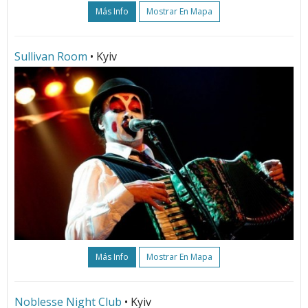
Más Info
Mostrar En Mapa
Sullivan Room
• Kyiv
Más Info
Mostrar En Mapa
Noblesse Night Club
• Kyiv