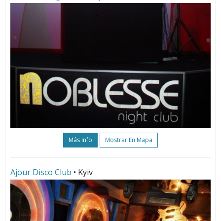
Más Info
Mostrar En Mapa
Ajour Disco Club
• Kyiv