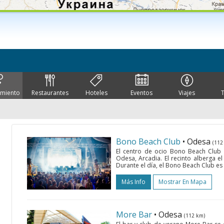
imiento
Restaurantes
Hoteles
Eventos
Viajes
Bono Beach Club
• Odesa
(112
El centro de ocio Bono Beach Club 
Odesa, Arcadia. El recinto alberga el 
Durante el día, el Bono Beach Club es u
Más Info
Mostrar En Mapa
More Bar
• Odesa
(112 km)