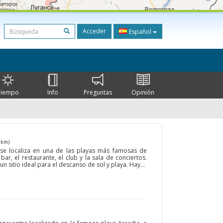
Acceder
Español
Tiempo
Info
Preguntas
Opinión
 km)
se localiza en una de las playas más famosas de
bar, el restaurante, el club y la sala de conciertos.
n sitio ideal para el descanso de sol y playa. Hay...