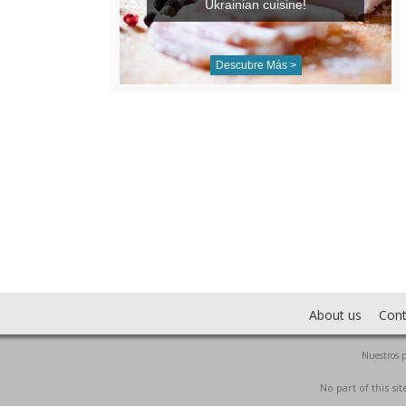
Ukrainian cuisine!
Descubre Más >
About us
Cont
Nuestros p
No part of this s