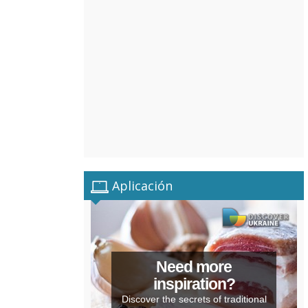
Aplicación
Need more
inspiration?
Discover the secrets of traditional