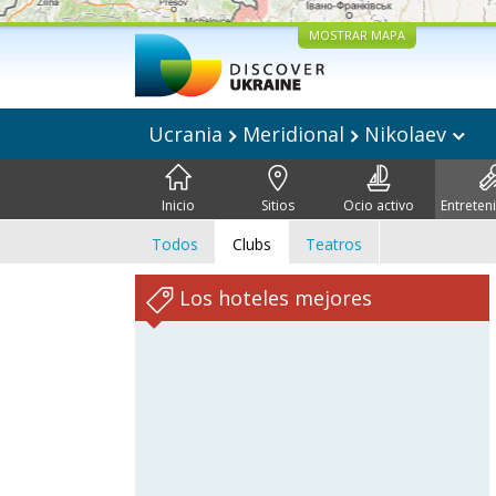
MOSTRAR MAPA
Ucrania
Meridional
Nikolaev
Inicio
Sitios
Ocio activo
Entreten
Todos
Clubs
Teatros
Los hoteles mejores