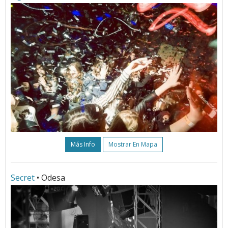
Más Info
Mostrar En Mapa
Secret
• Odesa