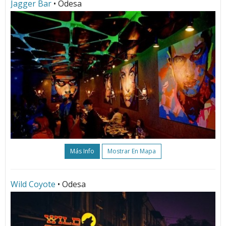
Jagger Bar
• Odesa
Más Info
Mostrar En Mapa
Wild Coyote
• Odesa