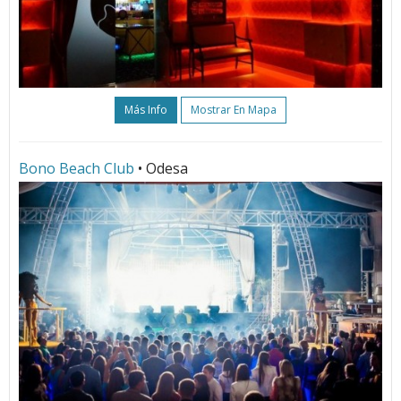
Más Info
Mostrar En Mapa
Bono Beach Club
• Odesa