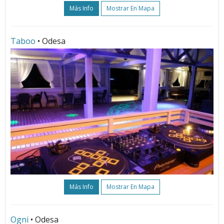
Más Info
Mostrar En Mapa
Taboo
• Odesa
Más Info
Mostrar En Mapa
Ogni
• Odesa