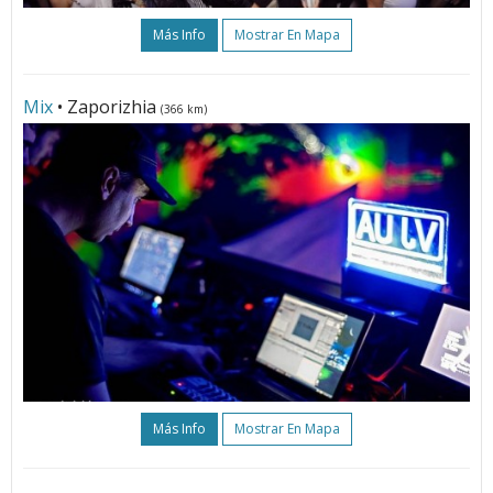
Más Info
Mostrar En Mapa
Mix
• Zaporizhia
(366 km)
Más Info
Mostrar En Mapa