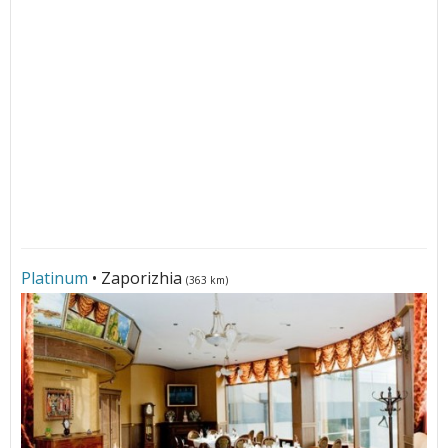
Platinum
• Zaporizhia
(363 km)