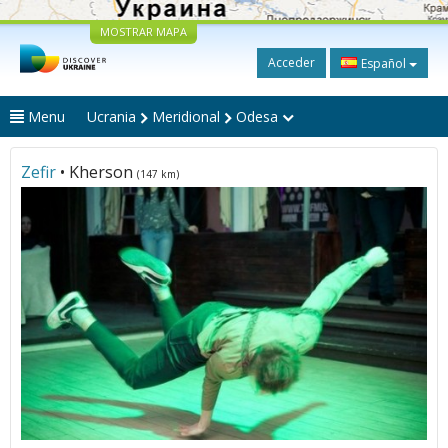
MOSTRAR MAPA
Acceder
Español
Menu
Ucrania
Meridional
Odesa
Zefir
• Kherson
(147 km)