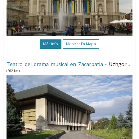
Más Info
Mostrar En Mapa
Teatro del drama musical en Zacarpatia
• Uzhgorod
(262 km)