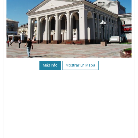
Más Info
Mostrar En Mapa