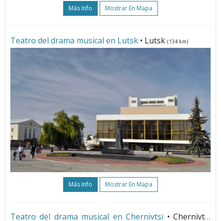
Más Info
Mostrar En Mapa
Teatro del drama musical en Lutsk
• Lutsk
(134 km)
Más Info
Mostrar En Mapa
Teatro del drama musical en Chernivtsi
• Chernivtsi