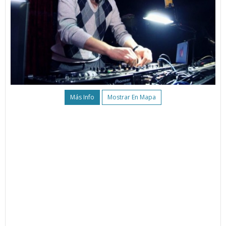
Más Info
Mostrar En Mapa