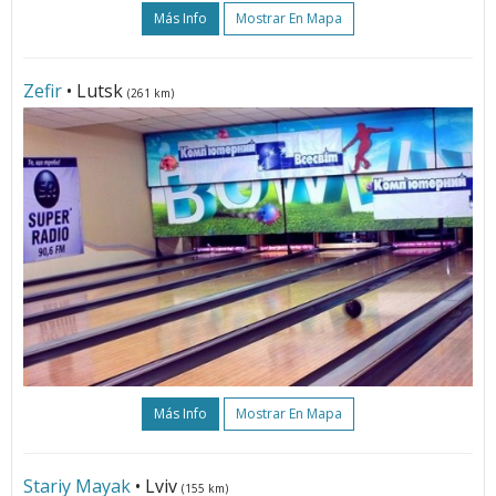
Más Info
Mostrar En Mapa
Zefir
• Lutsk
(261 km)
Más Info
Mostrar En Mapa
Stariy Mayak
• Lviv
(155 km)