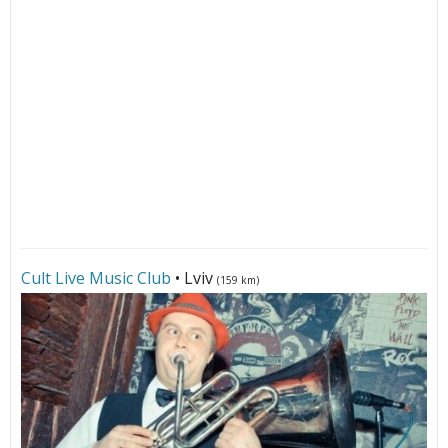
Cult Live Music Club
• Lviv
(159 km)