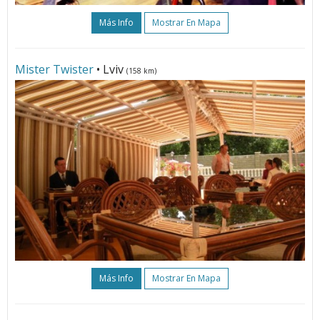
Más Info
Mostrar En Mapa
Mister Twister
• Lviv
(158 km)
Más Info
Mostrar En Mapa