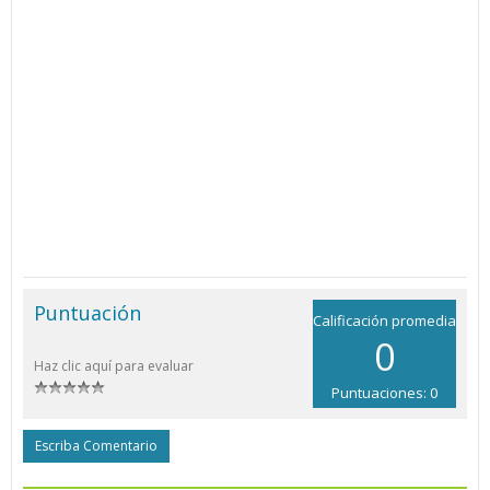
Puntuación
Calificación promedia
0
Haz clic aquí para evaluar
Puntuaciones: 0
Escriba Comentario