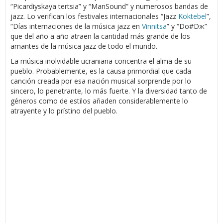
“Picardiyskaya tertsia” y “ManSound” y numerosos bandas de
jazz. Lo verifican los festivales internacionales “Jazz
Koktebel
”,
“Días internaciones de la música jazz en
Vinnitsa
” y “Do#Dж”
que del año a año atraen la cantidad más grande de los
amantes de la música jazz de todo el mundo.
La música inolvidable ucraniana concentra el alma de su
pueblo. Probablemente, es la causa primordial que cada
canción creada por esa nación musical sorprende por lo
sincero, lo penetrante, lo más fuerte. Y la diversidad tanto de
géneros como de estilos añaden considerablemente lo
atrayente y lo prístino del pueblo.