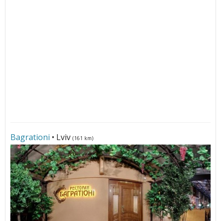
Bagrationi
• Lviv
(161 km)