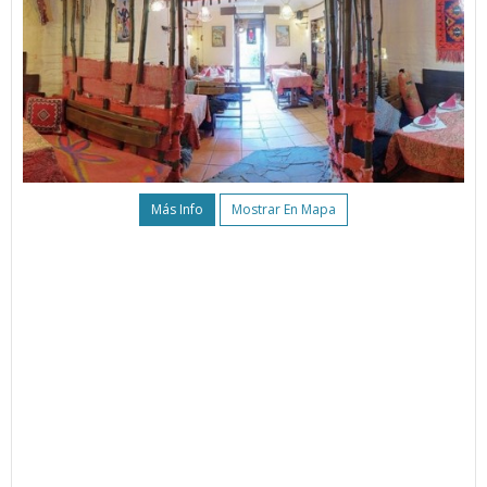
Más Info
Mostrar En Mapa