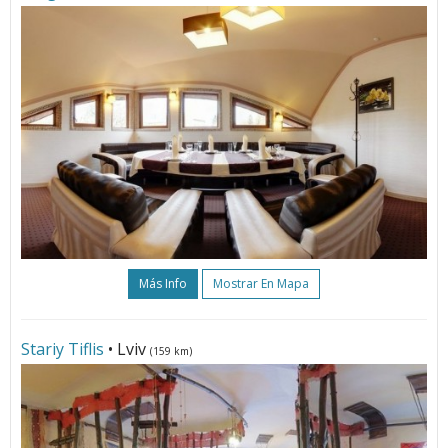
Más Info
Mostrar En Mapa
Stariy Tiflis
• Lviv
(159 km)