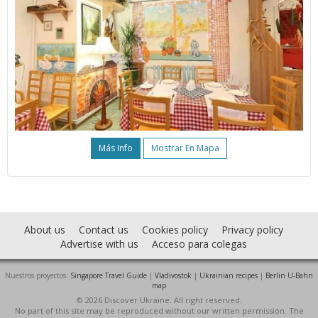
Más Info
Mostrar En Mapa
About us
Contact us
Cookies policy
Privacy policy
Advertise with us
Acceso para colegas
Nuestros proyectos:
Singapore Travel Guide
|
Vladivostok
|
Ukrainian recipes
|
Berlin U-Bahn
map
© 2026 Discover Ukraine. All right reserved.
No part of this site may be reproduced without our written permission. The