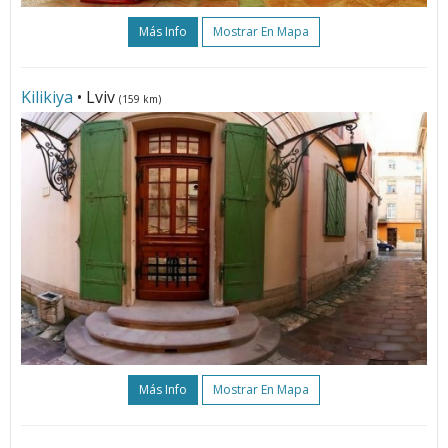
Más Info
Mostrar En Mapa
Kilikiya
• Lviv
(159 km)
Más Info
Mostrar En Mapa