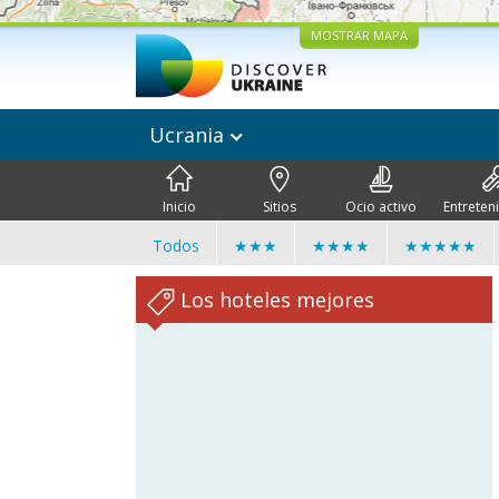
MOSTRAR MAPA
Ucrania
Inicio
Sitios
Ocio activo
Entreten
Todos
★★★
★★★★
★★★★★
Los hoteles mejores