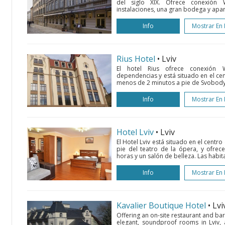
del siglo XIX. Ofrece conexión 
instalaciones, una gran bodega y apar
Info
Mostrar En
Rius Hotel
• Lviv
El hotel Rius ofrece conexión W
dependencias y está situado en el cen
menos de 2 minutos a pie de Svobody P
Info
Mostrar En
Hotel Lviv
• Lviv
El Hotel Lviv está situado en el centro
pie del teatro de la ópera, y ofrec
horas y un salón de belleza. Las habit
Info
Mostrar En
Kavalier Boutique Hotel
• Lvi
Offering an on-site restaurant and bar
elegant, soundproof rooms in Lviv, 