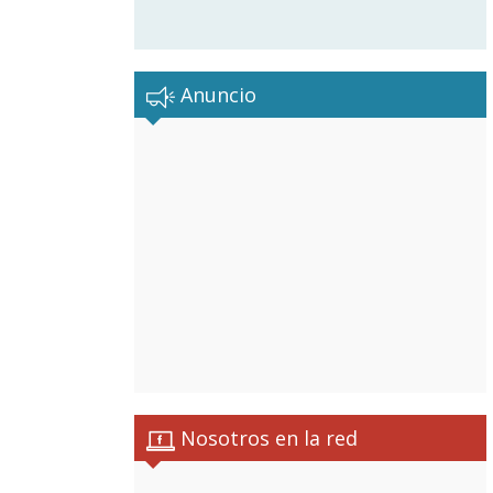
Anuncio
Nosotros en la red