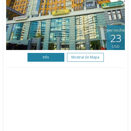
per noche
23
USD
Info
Mostrar En Mapa