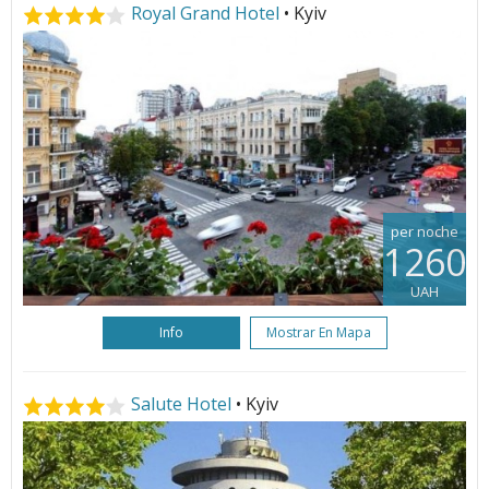
Royal Grand Hotel
• Kyiv
per noche
1260
UAH
Info
Mostrar En Mapa
Salute Hotel
• Kyiv