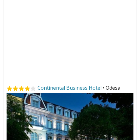
Continental Business Hotel
• Odesa