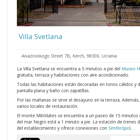
Villa Svetlana
Aivazovskogo Street 7B, Kerch, 98300, Ucrania
La Villa Svetlana se encuentra a 5 minutos a pie del
Museo Hi
gratuita, terraza y habitaciones con aire acondicionado.
Todas las habitaciones están decoradas en tonos cálidos y
pantalla plana y baño con zapatillas.
Por las mañanas se sirve el desayuno en la terraza. Además,
varios locales de restauración.
El monte Mitrídates se encuentra a un paseo de 15 minutos de
del mar Negro está a 1 minuto a pie. La estación de trenes 
del establecimiento y ofrece conexiones con
Simferópol
.