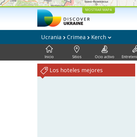
MOSTRAR MAPA
Ucrania
Crimea
Kerch
Inicio
Sitios
Ocio activo
Entreten
Los hoteles mejores