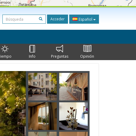
Acceder
Español
Tiempo
Info
Preguntas
Opinión