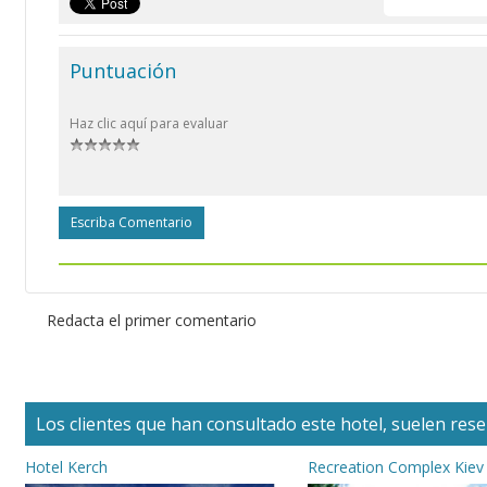
Puntuación
Haz clic aquí para evaluar
Escriba Comentario
Redacta el primer comentario
Los clientes que han consultado este hotel, suelen reser
Hotel Kerch
Recreation Complex Kiev