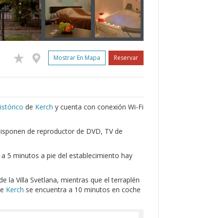
Mostrar En Mapa
Reservar
stórico
de
Kerch
y cuenta con conexión Wi-Fi
 disponen de reproductor de DVD, TV de
 a 5 minutos a pie del establecimiento hay
 la Villa Svetlana, mientras que el terraplén
de
Kerch
se encuentra a 10 minutos en coche