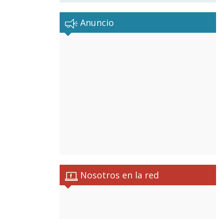
Anuncio
Nosotros en la red