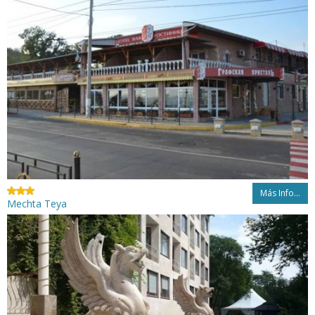
Más Info...
Mechta Teya