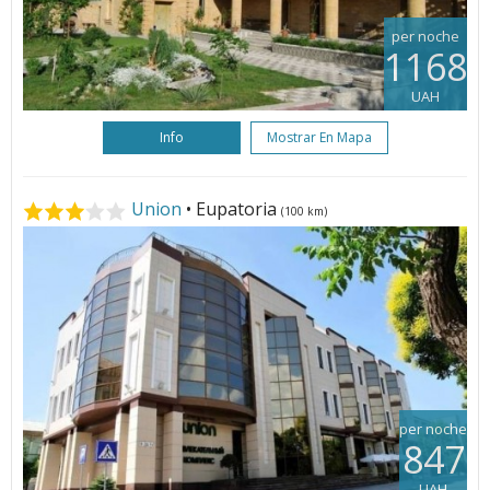
per noche
1168
UAH
Info
Mostrar En Mapa
Union
• Eupatoria
(100 km)
per noche
847
UAH